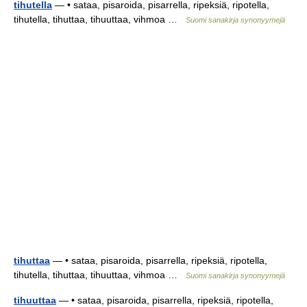
tihutella
— • sataa, pisaroida, pisarrella, ripeksiä, ripotella,
tihutella, tihuttaa, tihuuttaa, vihmoa …
Suomi sanakirja synonyymejä
tihuttaa
— • sataa, pisaroida, pisarrella, ripeksiä, ripotella,
tihutella, tihuttaa, tihuuttaa, vihmoa …
Suomi sanakirja synonyymejä
tihuuttaa
— • sataa, pisaroida, pisarrella, ripeksiä, ripotella,