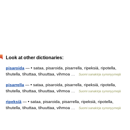
Look at other dictionaries:
pisaroida
— • sataa, pisaroida, pisarrella, ripeksiä, ripotella,
tihutella, tihuttaa, tihuuttaa, vihmoa …
Suomi sanakirja synonyymejä
pisarrella
— • sataa, pisaroida, pisarrella, ripeksiä, ripotella,
tihutella, tihuttaa, tihuuttaa, vihmoa …
Suomi sanakirja synonyymejä
ripeksiä
— • sataa, pisaroida, pisarrella, ripeksiä, ripotella,
tihutella, tihuttaa, tihuuttaa, vihmoa …
Suomi sanakirja synonyymejä